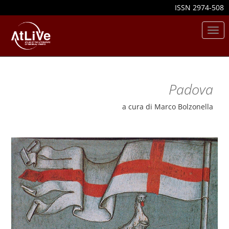
ISSN 2974-508
Togg
navi
Padova
a cura di Marco Bolzonella