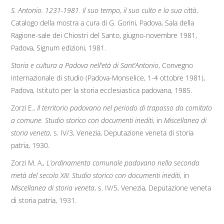
S. Antonio. 1231-1981. Il suo tempo, il suo culto e la sua città
,
Catalogo della mostra a cura di G. Gorini, Padova, Sala della
Ragione-sale dei Chiostri del Santo, giugno-novembre 1981,
Padova, Signum edizioni, 1981.
Storia e cultura a Padova nell’età di Sant’Antonio
, Convegno
internazionale di studio (Padova-Monselice, 1-4 ottobre 1981),
Padova, Istituto per la storia ecclesiastica padovana, 1985.
Zorzi E.,
Il territorio padovano nel periodo di trapasso da comitato
a comune. Studio storico con documenti inediti
, in
Miscellanea di
storia veneta
, s. IV/3, Venezia, Deputazione veneta di storia
patria, 1930.
Zorzi M. A.,
L’ordinamento comunale padovano nella seconda
metà del secolo XIII. Studio storico con documenti inediti
, in
Miscellanea di storia veneta
, s. IV/5, Venezia, Deputazione veneta
di storia patria, 1931.