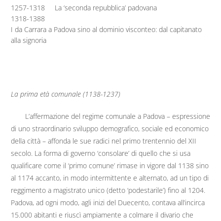
1257-1318
La ‘seconda repubblica’ padovana
1318-1388
I da Carrara a Padova sino al dominio visconteo: dal capitanato
alla signoria
La prima età comunale (1138-1237)
L’affermazione del regime comunale a Padova – espressione
di uno straordinario sviluppo demografico, sociale ed economico
della città – affonda le sue radici nel primo trentennio del XII
secolo. La forma di governo ‘consolare’ di quello che si usa
qualificare come il ‘primo comune’ rimase in vigore dal 1138 sino
al 1174 accanto, in modo intermittente e alternato, ad un tipo di
reggimento a magistrato unico (detto ‘podestarile’) fino al 1204.
Padova, ad ogni modo, agli inizi del Duecento, contava all’incirca
15.000 abitanti e riuscì ampiamente a colmare il divario che