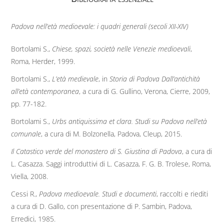
Padova nell’età medioevale: i quadri generali (secoli XII-XIV)
Bortolami S.,
Chiese, spazi, società nelle Venezie medioevali
,
Roma, Herder, 1999.
Bortolami S.,
L’età medievale
, in
Storia di Padova Dall’antichità
all’età contemporanea
, a cura di G. Gullino, Verona, Cierre, 2009,
pp. 77-182.
Bortolami S.,
Urbs antiquissima et clara. Studi su Padova nell’età
comunale
, a cura di M. Bolzonella, Padova, Cleup, 2015.
Il Catastico verde del monastero di S. Giustina di Padova
, a cura di
L. Casazza. Saggi introduttivi di L. Casazza, F. G. B. Trolese, Roma,
Viella, 2008.
Cessi R.,
Padova medioevale. Studi e documenti
, raccolti e riediti
a cura di D. Gallo, con presentazione di P. Sambin, Padova,
Erredici, 1985.