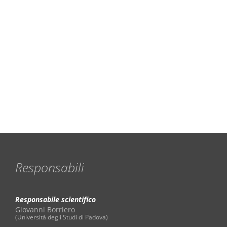
Responsabili
Responsabile scientifico
Giovanni Borriero
(Università degli Studi di Padova)