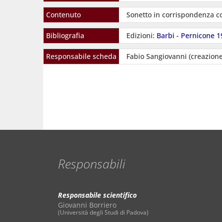
Contenuto
Sonetto in corrispondenza 
Bibliografia
Edizioni:
Barbi - Pernicone 
Responsabile scheda
Fabio Sangiovanni (creazione
Responsabili
Responsabile scientifico
Giovanni Borriero
(Università degli Studi di Padova)