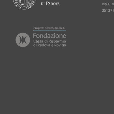
via E. 
35137 