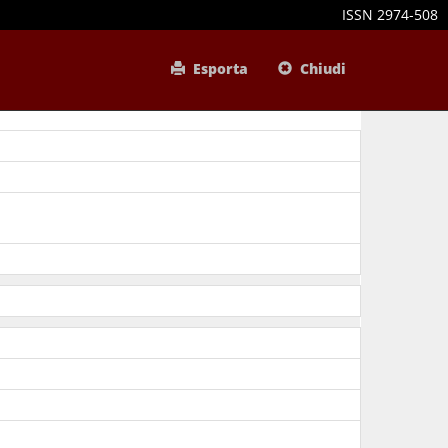
ISSN 2974-508
Esporta
Chiudi