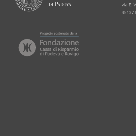
via E. 
35137 