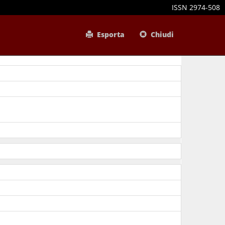
ISSN 2974-508
Esporta
Chiudi