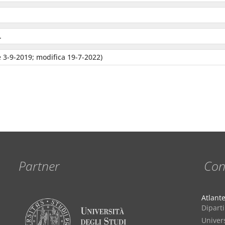
.
 3-9-2019; modifica 19-7-2022)
Partner
Con
Atlant
Diparti
Univers