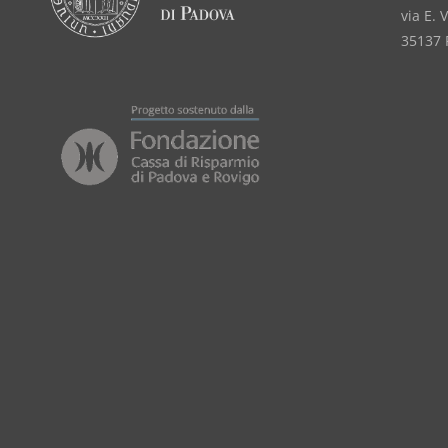
via E. 
35137 