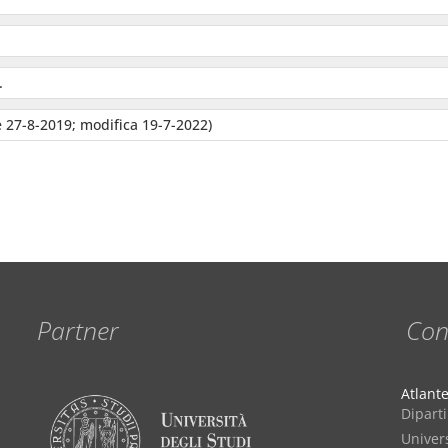
.
 27-8-2019; modifica 19-7-2022)
Partner
Con
Atlant
Diparti
Univers