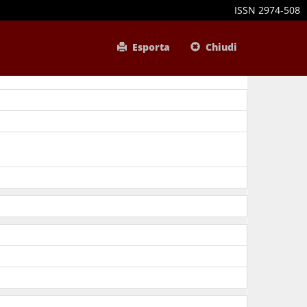
ISSN 2974-508
Esporta
Chiudi