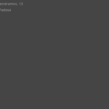
Vendramini, 13
Padova