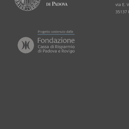
via E. 
35137 