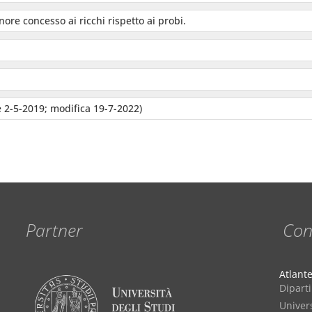
ore concesso ai ricchi rispetto ai probi.
 2-5-2019; modifica 19-7-2022)
Partner
Con
Atlant
Diparti
Univers