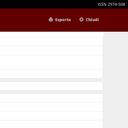
ISSN 2974-508
Esporta
Chiudi